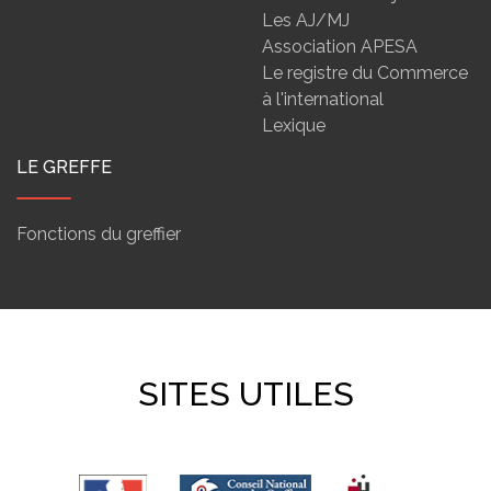
Les AJ/MJ
Association APESA
Le registre du Commerce
à l'international
Lexique
LE GREFFE
Fonctions du greffier
SITES UTILES