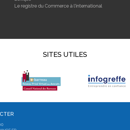
Le registre du Commerce à l'international
SITES UTILES
ACTER
00