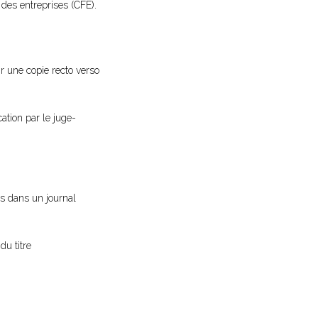
des entreprises (CFE).
ir une copie recto verso
cation par le juge-
vis dans un journal
du titre