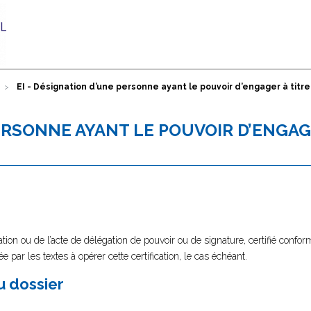
EI - Désignation d’une personne ayant le pouvoir d’engager à titre
PERSONNE AYANT LE POUVOIR D’ENGAG
tion ou de l’acte de délégation de pouvoir ou de signature, certifié confor
e par les textes à opérer cette certification, le cas échéant.
au dossier