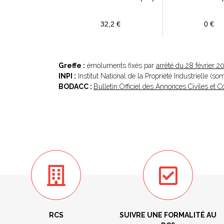
32,2 €
0 €
Greffe :
émoluments fixés par
arrêté du 28 février 2
INPI :
Institut National de la Propriété Industrielle (s
BODACC :
Bulletin Officiel des Annonces Civiles et
RCS
SUIVRE UNE FORMALITÉ AU