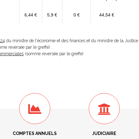
6,44 €
5,9 €
0 €
44,54 €
024
du ministre de l'économie et des finances et du ministre de la Justice
omme reversée par le greffe)
 Commerciales
(somme reversée par le greffe)
COMPTES ANNUELS
JUDICIAIRE