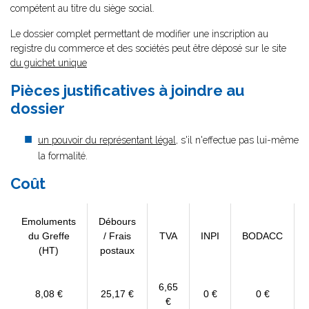
compétent au titre du siège social.
Le dossier complet permettant de modifier une inscription au
registre du commerce et des sociétés peut être déposé sur le site
du guichet unique
Pièces justificatives à joindre au
dossier
un pouvoir du représentant légal
, s'il n'effectue pas lui-même
la formalité.
Coût
Emoluments
Débours
du Greffe
/ Frais
TVA
INPI
BODACC
(HT)
postaux
6,65
8,08 €
25,17 €
0 €
0 €
€