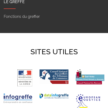
LE GREFFE
Fonctions du greffier
SITES UTILES