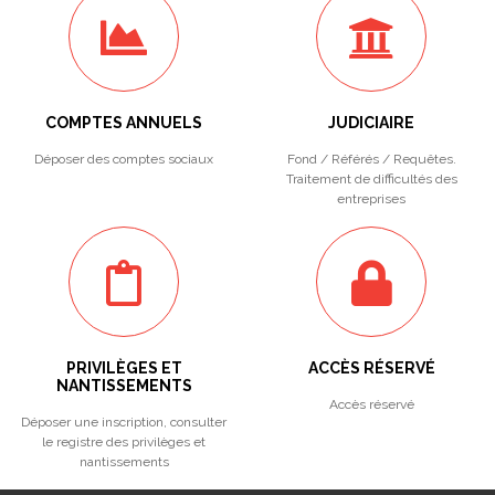
COMPTES ANNUELS
JUDICIAIRE
Déposer des comptes sociaux
Fond / Référés / Requêtes.
Traitement de difficultés des
entreprises
PRIVILÈGES ET
ACCÈS RÉSERVÉ
NANTISSEMENTS
Accès réservé
Déposer une inscription, consulter
le registre des privilèges et
nantissements