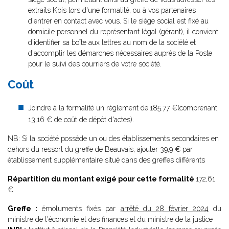
extraits Kbis lors d'une formalité, ou à vos partenaires
d'entrer en contact avec vous. Si le siège social est fixé au
domicile personnel du représentant légal (gérant), il convient
d'identifier sa boîte aux lettres au nom de la société et
d'accomplir les démarches nécessaires auprès de la Poste
pour le suivi des courriers de votre société.
Coût
Joindre à la formalité un règlement de
185.77 €(comprenant
13,16 € de coût de dépôt d'actes).
NB: Si la société possède un ou des établissements secondaires en
dehors du ressort du greffe de Beauvais, ajouter 39,9 € par
établissement supplémentaire situé dans des greffes différents
Répartition du montant exigé pour cette formalité
172,61
€
Greffe :
émoluments fixés par
arrêté du 28 février 2024
du
ministre de l'économie et des finances et du ministre de la justice