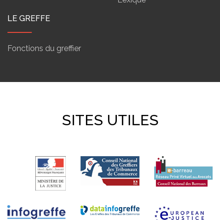
LE GREFFE
Fonctions du greffier
SITES UTILES