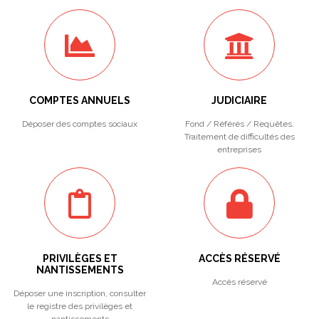
COMPTES ANNUELS
JUDICIAIRE
Déposer des comptes sociaux
Fond / Référés / Requêtes.
Traitement de difficultés des
entreprises
PRIVILÈGES ET
ACCÈS RÉSERVÉ
NANTISSEMENTS
Accès réservé
Déposer une inscription, consulter
le registre des privilèges et