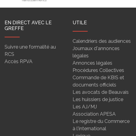
nantissements
EN DIRECT AVEC LE
UTILE
GREFFE
Calendriers des audiences
Suivre une formalité au
Journaux d'annonces
RCS
légales
Accès RPVA
Annonces légales
Procédures Collectives
Commande de KBIS et
documents officiels
Les avocats de Beauvais
Les huissiers de justice
Les AJ/MJ
Association APESA
Le registre du Commerce
à l'international
Lexique