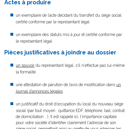
Actes à produire
un exemplaire de l’acte décidant du transfert du siège social
certifié conforme par le représentant légal
un exemplaire des statuts mis à jour et certifié conforme par
le représentant légal
Pièces justificatives à joindre au dossier
un pouvoir
du représentant légal, s'il n'effectue pas lui-même
la formalité
une attestation de parution de l’avis de modification dans
un
journal d’annonces légales
un justificatif du droit d’occupation du local du nouveau siège
social (par tout moyen : quittance EDF, téléphone, bail, contrat
de domiciliation ...). Il est rappelé ici, l'importance capitale
pour votre société d'identifier clairement l'adresse de son
siège social, permettant ainsi au greffe de vous adresser les