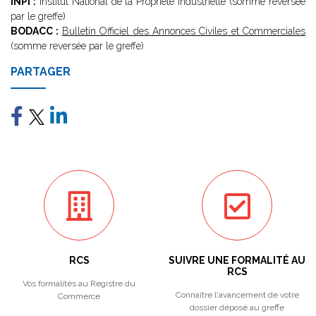
INPI :
Institut National de la Propriété Industrielle (somme reversée
par le greffe)
BODACC :
Bulletin Officiel des Annonces Civiles et Commerciales
(somme reversée par le greffe)
PARTAGER
RCS
SUIVRE UNE FORMALITÉ AU
RCS
Vos formalités au Registre du
Connaître l'avancement de votre
Commerce
dossier déposé au greffe