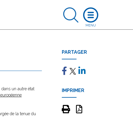
PARTAGER
) dans un autre état
IMPRIMER
é européenne
hargée de la tenue du