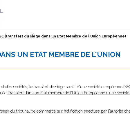
SE (transfert du siège dans un Etat Membre de l'Union Européenne)
DANS UN ETAT MEMBRE DE L'UNION
t des sociétés, le transfert de siège social d'une société européenne (SE
quée
Transfert dans un Etat membre de l’Union Européenne d’une sociét
 greffier du tribunal de commerce sur notification effectuée par l'autorité c