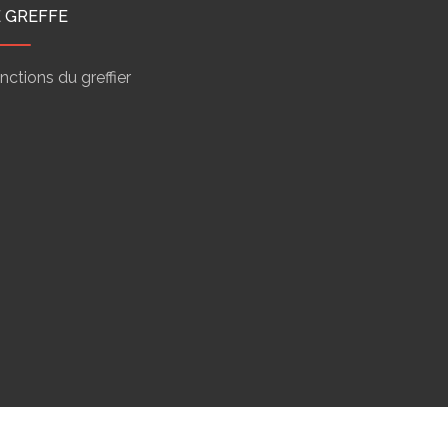
E GREFFE
nctions du greffier