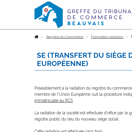
Accueil
Registre du Commerce
Formalités radiation
SE (TRANSFERT DU SIÈGE 
EUROPÉENNE)
Préalablement à la radiation du registre du commerce e
membre de l'Union Europénne suit la procédure indi
immatriculée au RCS
La radiation de la société est effectuée d'office par le
registre public du lieu du nouveau siège social.
Cette radiation est effectuée sans frais.