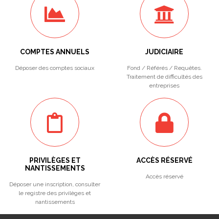
COMPTES ANNUELS
JUDICIAIRE
Déposer des comptes sociaux
Fond / Référés / Requêtes.
Traitement de difficultés des
entreprises
PRIVILÈGES ET
ACCÈS RÉSERVÉ
NANTISSEMENTS
Accès réservé
Déposer une inscription, consulter
le registre des privilèges et
nantissements