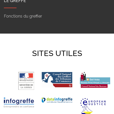
LE GREFFE
Fonctions du greffier
SITES UTILES