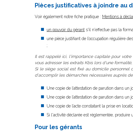
Pièces justificatives à joindre au d
V
oir également notre fiche pratique :
Mentions à déclar
un pouvoir du gérant
s'il n'effectue pas la for
une pièce justifiant de l’occupation régulière de
;
Il est rappelé ici, l'importance capitale pour votre
vous adresser les extraits Kbis lors d'une formalité
Si le siège social est fixé au domicile personnel d
d'accomplir les démarches nécessaires auprès de la
Une copie de l’attestation de parution dans un jo
Une copie de l’attestation de parution dans un jo
Une copie de l’acte constatant la prise en locat
Si l'activité déclarée est réglementée, produire u
Pour les gérants