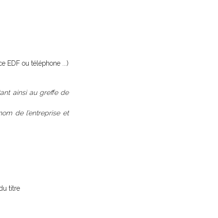
ce EDF ou téléphone ...)
tant ainsi au greffe de
 nom de l’entreprise et
du titre