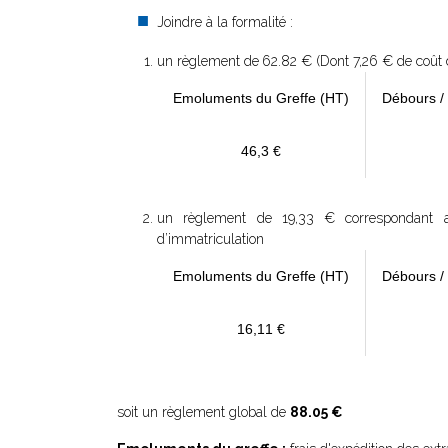
Joindre à la formalité :
un règlement de
62.82 € (Dont 7,26 € de coût d
Emoluments du Greffe (HT)
Débours /
46,3 €
un règlement de 19,33 € correspondant aux
d’immatriculation
Emoluments du Greffe (HT)
Débours /
16,11 €
soit un règlement global de
88.05 €