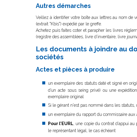
Autres démarches
Veillez à identifier votre boîte aux lettres au nom de 
(extrait "Kbis") expédié par le greffe.
Achetez puis faites coter et parapher les livres réglem
(registre des assemblées, livre d’inventaire, livre jour
Les documents à joindre au dos
sociétés
Actes et pièces à produire
un exemplaire des statuts daté et signé en origi
d’un acte sous seing privé) ou une expédition 
exemplaire original
Si le gérant n'est pas nommé dans les statuts, u
un exemplaire du rapport du commissaire aux ap
Pour l’EURL
, une copie du contrat d’appui au 
le représentant légal, le cas échéant