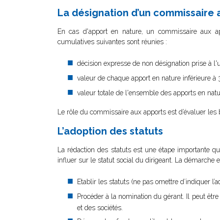
La désignation d’un commissaire 
En cas d'apport en nature, un commissaire aux appo
cumulatives suivantes sont réunies :
décision expresse de non désignation prise à l'
valeur de chaque apport en nature inférieure 
valeur totale de l'ensemble des apports en natu
Le rôle du commissaire aux apports est d’évaluer les b
L’adoption des statuts
La rédaction des statuts est une étape importante qu’i
influer sur le statut social du dirigeant. La démarche e
Etablir les statuts (ne pas omettre d’indiquer l
Procéder à la nomination du gérant. Il peut êt
et des sociétés.