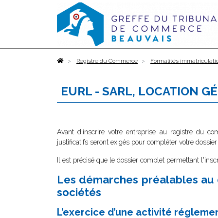
Accueil
Registre du Commerce
Formalités immatriculati
EURL - SARL, LOCATION G
Avant d’inscrire votre entreprise au registre du c
justificatifs seront exigés pour compléter votre dossier
Il est précisé que le dossier complet permettant l'insc
Les démarches préalables au 
sociétés
L’exercice d’une activité régleme