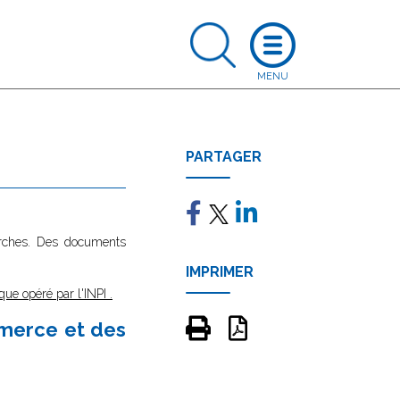
PARTAGER
marches. Des documents
IMPRIMER
que opéré par l'INPI
.
mmerce et des