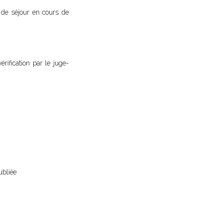
e de séjour en cours de
érification par le juge-
ubliée