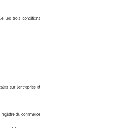
e les trois conditions
ales sur l’entreprise et
au registre du commerce