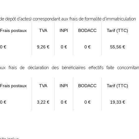
e dépôt d'actes) correspondant aux frais de formalité d'immatriculation
 Frais postaux
TVA
INPI
BODACC
Tarif (TTC)
0 €
9,26 €
0 €
0 €
55,56 €
 frais de déclaration des bénéficiaires effectifs faite concomit
 Frais postaux
TVA
INPI
BODACC
Tarif (TTC)
0 €
3,22 €
0 €
0 €
19,33 €