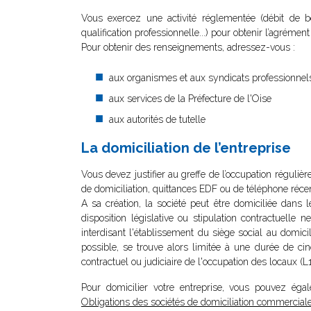
Vous exercez une activité réglementée (débit de boi
qualification professionnelle...) pour obtenir l’agrémen
Pour obtenir des renseignements, adressez-vous :
aux organismes et aux syndicats professionnel
aux services de la Préfecture de l'Oise
aux autorités de tutelle
La domiciliation de l’entreprise
Vous devez justifier au greffe de l’occupation réguliè
de domiciliation, quittances EDF ou de téléphone récent
A sa création, la société peut être domiciliée dans 
disposition législative ou stipulation contractuelle n
interdisant l'établissement du siège social au domici
possible, se trouve alors limitée à une durée de ci
contractuel ou judiciaire de l'occupation des locaux 
Pour domicilier votre entreprise, vous pouvez égal
Obligations des sociétés de domiciliation commerciale