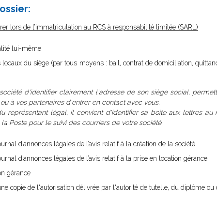
ossier:
er lors de l’immatriculation au RCS à responsabilité limitée (SARL)
malité lui-même
s locaux du siège (par tous moyens : bail, contrat de domiciliation, quittan
 société d'identifier clairement l'adresse de son siège social, permet
, ou à vos partenaires d'entrer en contact avec vous.
u représentant légal, il convient d'identifier sa boîte aux lettres au
 Poste pour le suivi des courriers de votre société
urnal d’annonces légales de l’avis relatif à la création de la société
urnal d’annonces légales de l’avis relatif à la prise en location gérance
ion gérance
ne copie de l'autorisation délivrée par l'autorité de tutelle, du diplôme ou 