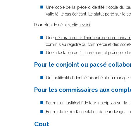
Une copie de la pièce d'identité : copie du pa
validité, le cas échéant. Le statut porté sur le ti
Pour plus de détails,
cliquez ici
Une
déclaration sur l’honneur de non-condam
commis au registre du commerce et des sociétés
Une attestation de filiation (nom et prénoms des
Pour le conjoint ou pacsé collabo
Un justificatif d'identité faisant état du mariag
Pour les commissaires aux comptes
Fournir un justificatif de leur inscription sur la
Fournir la lettre d’acceptation de leur désignati
Coût