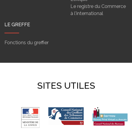
Le registre du Commerce
à l'international
LE GREFFE
Fonctions du greffier
SITES UTILES