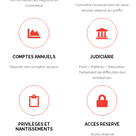
Vos formalités au Registre du
Connaître l'avancement de votre
Commerce
dossier déposé au greffe
COMPTES ANNUELS
JUDICIAIRE
Déposer des comptes sociaux
Fond / Référés / Requêtes.
Traitement de difficultés des
entreprises
PRIVILÈGES ET
ACCÈS RÉSERVÉ
NANTISSEMENTS
Accès réservé