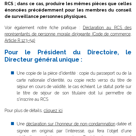
RCS ; dans ce cas, produire les mêmes pièces que celles
énoncées précédemment pour les membres du conseil
de surveillance personnes physiques.
Voir également notre fiche pratique :
Déclaration au RCS des
représentants de personne morale dirigeante (Code de commerce,
Article R.123-54)
Pour le Président du Directoire, le
Directeur général unique :
Une copie de la pièce d'identité : copie du passeport ou de la
carte nationale d'identité, ou copie recto verso du titre de
séjour en cours de validité, le cas échéant. Le statut porté sur
le titre de séjour de son titulaire doit lui permettre de
s'inscrire au RCS
Pour plus de détails,
cliquez ici
Une
déclaration sur l’honneur de non-condamnation
datée et
signée en original par l’intéressé, qui fera l'objet d'une