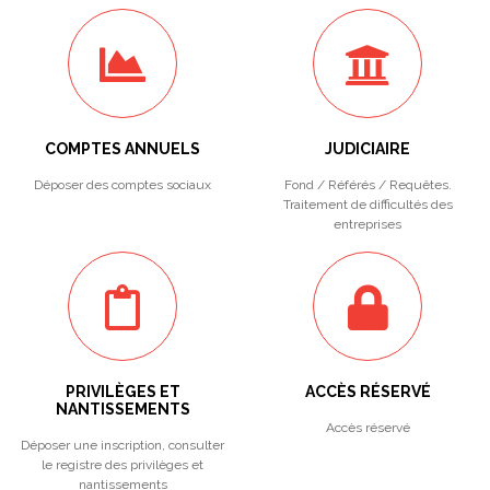
COMPTES ANNUELS
JUDICIAIRE
Déposer des comptes sociaux
Fond / Référés / Requêtes.
Traitement de difficultés des
entreprises
PRIVILÈGES ET
ACCÈS RÉSERVÉ
NANTISSEMENTS
Accès réservé
Déposer une inscription, consulter
le registre des privilèges et
nantissements