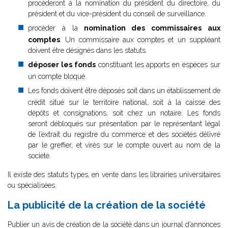
procéderont à la nomination du président du directoire, du
président et du vice-président du conseil de surveillance.
procéder à la
nomination des commissaires aux
comptes
. Un commissaire aux comptes et un suppléant
doivent être désignés dans les statuts.
déposer les fonds
constituant les apports en espèces sur
un compte bloqué.
Les fonds doivent être déposés soit dans un établissement de
crédit situé sur le territoire national, soit à la caisse des
dépôts et consignations, soit chez un notaire. Les fonds
seront débloqués sur présentation par le représentant légal
de l’extrait du registre du commerce et des sociétés délivré
par le greffier, et virés sur le compte ouvert au nom de la
société.
Il existe des statuts types, en vente dans les librairies universitaires
ou spécialisées.
La publicité de la création de la société
P
ublier un avis de création de la société dans un journal d’annonces