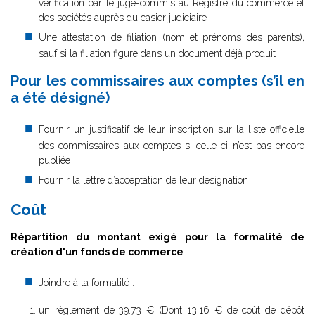
vérification par le juge-commis au Registre du commerce et
des sociétés auprès du casier judiciaire
Une attestation de filiation (nom et prénoms des parents),
sauf si la filiation figure dans un document déjà produit
Pour les commissaires aux comptes (s’il en
a été désigné)
Fournir un justificatif de leur inscription sur la liste officielle
des commissaires aux comptes si celle-ci n’est pas encore
publiée
Fournir la lettre d’acceptation de leur désignation
Coût
Répartition du montant exigé pour la formalité de
création d'un fonds de commerce
Joindre à la formalité :
un règlement de
39.73 € (Dont 13,16 € de coût de dépôt