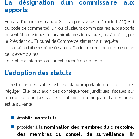
La désignation d’un commissaire aux
apports
En cas d’apports en nature (sauf apports visés à l'article L.225-8-1
du code de commerce), un ou plusieurs commissaires aux apports
doivent être désignés à l'unanimité des fondateurs, ou, à défaut, par
le Président du Tribunal de Commerce statuant sur requête.
La requête doit être déposée au greffe du Tribunal de commerce en
deux exemplaires.
Pour plus d'information sur cette requête,
cliquer ici
L’adoption des statuts
L
a rédaction des statuts est une étape importante qu’il ne faut pas
négliger. Elle peut avoir des conséquences juridiques, fiscales sur
l’entreprise et influer sur le statut social du dirigeant. La démarche
est la suivante :
établir les statuts
procéder à la
nomination des membres du directoire,
des membres du conseil de surveillance
. Ils