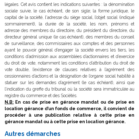
légales. Cet avis contient les indications suivantes : la dénomination
sociale suivie, le cas échéant, de son sigle; la forme juridique, le
capital de la société, l'adresse du siège social, l’objet social (indiqué
sommairement), la durée de la société, les nom, prénoms et
adresse des membres du directoire, du président du directoire, du
directeur général unique (le cas échéant), des membres du conseil
de surveillance, des commissaires aux comptes et des personnes
ayant le pouvoir général d’engager la société envers les tiers, les
conditions d’admission aux assemblées d’actionnaires et d’exercice
du droit de vote, notamment les conditions d’attribution du droit de
vote double, l’existence de clauses relatives à l’agrément des
cessionnaires d’actions et la désignation de l’organe social habilité à
statuer sur les demandes d’agrément (le cas échéant), ainsi que
l’indication du greffe du tribunal où la société sera immatriculée au
registre du commerce et des Sociétés.
N.B:
En cas de prise en gérance mandat ou de prise en
location gérance d’un fonds de commerce, il convient de
procéder à une publication relative à cette prise en
gérance mandat ou à cette prise en location gérance.
Autres démarches