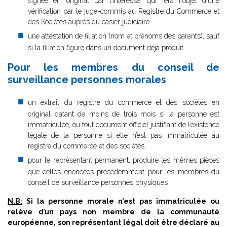
signée en original par l’intéressé, qui fera l'objet d'une
vérification par le juge-commis au Registre du Commerce et
des Sociétés auprès du casier judiciaire
une attestation de filiation (nom et prénoms des parents), sauf
si la filiation figure dans un document déjà produit
Pour les membres du conseil de
surveillance personnes morales
un extrait du registre du commerce et des sociétés en
original datant de moins de trois mois si la personne est
immatriculée, ou tout document officiel justifiant de l’existence
légale de la personne si elle n’est pas immatriculée au
registre du commerce et des sociétés
pour le représentant permanent, produire les mêmes pièces
que celles énoncées précédemment pour les membres du
conseil de surveillance personnes physiques
N.B:
Si la personne morale n’est pas immatriculée ou
relève d’un pays non membre de la communauté
européenne, son représentant légal doit être déclaré au