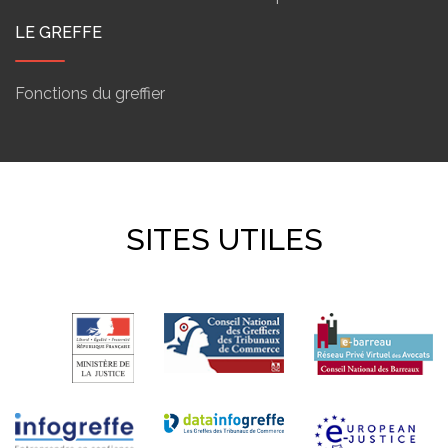
LE GREFFE
Fonctions du greffier
SITES UTILES