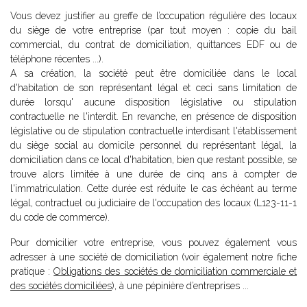
Vous devez justifier au greffe de l’occupation régulière des locaux
du siège de votre entreprise (par tout moyen : copie du bail
commercial, du contrat de domiciliation, quittances EDF ou de
téléphone récentes ...).
A sa création, la société peut être domiciliée dans le local
d'habitation de son représentant légal et ceci sans limitation de
durée lorsqu' aucune disposition législative ou stipulation
contractuelle ne l'interdit. En revanche, en présence de disposition
législative ou de stipulation contractuelle interdisant l'établissement
du siège social au domicile personnel du représentant légal, la
domiciliation dans ce local d'habitation, bien que restant possible, se
trouve alors limitée à une durée de cinq ans à compter de
l'immatriculation. Cette durée est réduite le cas échéant au terme
légal, contractuel ou judiciaire de l'occupation des locaux (L123-11-1
du code de commerce).
Pour domicilier votre entreprise, vous pouvez également vous
adresser à une société de domiciliation (voir également notre fiche
pratique :
Obligations des sociétés de domiciliation commerciale et
des sociétés domiciliées
), à une pépinière d’entreprises ...