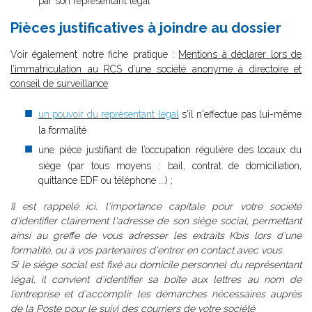
par son représentant légal
Pièces justificatives à joindre au dossier
V
oir également notre fiche pratique :
Mentions à déclarer lors de
l’immatriculation au RCS d’une société anonyme à directoire et
conseil de surveillance
un pouvoir du
représentant légal
s'il n'effectue pas lui-même
la formalité
une pièce justifiant de l’occupation régulière des locaux du
siège (par tous moyens : bail, contrat de domiciliation,
quittance EDF ou téléphone ...) ;
Il est rappelé ici, l'importance capitale pour votre société
d'identifier clairement l'adresse de son siège social, permettant
ainsi au greffe de vous adresser les extraits Kbis lors d'une
formalité, ou à vos partenaires d'entrer en contact avec vous.
Si le siège social est fixé au domicile personnel du représentant
légal, il convient d'identifier sa boîte aux lettres au nom de
l’entreprise et d'accomplir les démarches nécessaires auprès
de la Poste pour le suivi des courriers de votre société