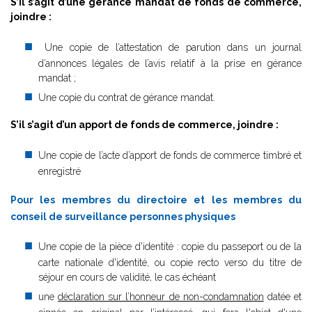
S’il s’agit d’une gérance mandat de fonds de commerce,
joindre :
Une copie de l’attestation de parution dans un journal
d’annonces légales de l’avis relatif à la prise en gérance
mandat ;
Une copie du contrat de gérance mandat.
S’il s’agit d’un apport de fonds de commerce, joindre :
Une copie de l’acte d’apport de fonds de commerce timbré et
enregistré
Pour les membres du directoire et les membres du
conseil de surveillance personnes physiques
Une copie de la pièce d'identité : copie du passeport ou de la
carte nationale d'identité, ou copie recto verso du titre de
séjour en cours de validité, le cas échéant
une
déclaration sur l’honneur de non-condamnation
datée et