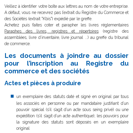
Veillez à identifier votre boîte aux lettres au nom de votre entreprise.
A défaut, vous ne recevrez pas l’extrait du Registre du Commerce et
des Sociétés (extrait "Kbis") expédié par le greffe.
Achetez puis faites coter et parapher les livres réglementaires
Paraphes des livres, registres et répertoires
(registre des
assemblées, livre d’inventaire, livre journal ...) au greffe du tribunal
de commerce.
Les documents à joindre au dossier
pour l’inscription au Registre du
commerce et des sociétés
Actes et pièces à produire
un exemplaire des statuts daté et signé en original par tous
les associés en personne ou par mandataire justifiant d’un
pouvoir spécial (s’il s’agit d’un acte sous seing privé) ou une
expédition (s’il s’agit d’un acte authentique); les pouvoirs pour
la signature des statuts sont déposés en un exemplaire
original