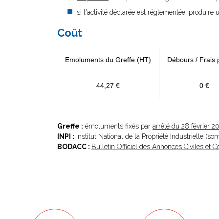
si l'activité déclarée est réglementée, produire u
Coût
Emoluments du Greffe (HT)
Débours / Frais 
44,27 €
0 €
Greffe :
émoluments fixés par
arrêté du 28 février 2
INPI :
Institut National de la Propriété Industrielle (s
BODACC :
Bulletin Officiel des Annonces Civiles et