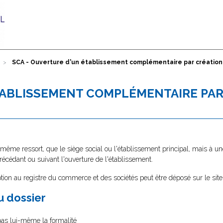
SCA - Ouverture d'un établissement complémentaire par créatio
TABLISSEMENT COMPLÉMENTAIRE PAR
 même ressort, que le siège social ou l'établissement principal, mais à un
récédant ou suivant l'ouverture de l'établissement.
tion au registre du commerce et des sociétés peut être déposé sur le sit
au dossier
 pas lui-même la formalité