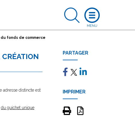
n du fonds de commerce
PARTAGER
 CRÉATION
e adresse distincte est
IMPRIMER
e
du guichet unique