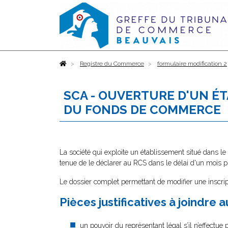
Accueil
Registre du Commerce
formulaire modification 2
SCA - OUVERTURE D'UN É
DU FONDS DE COMMERCE
La société qui exploite un établissement situé dans le
tenue de le déclarer au RCS dans le délai d'un mois p
Le dossier complet permettant de modifier une inscrip
Pièces justificatives à joindre 
un pouvoir
du représentant légal s’il n’effectue