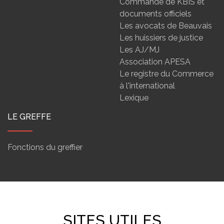
Commande de KBIS et
documents officiels
Les avocats de Beauvais
Les huissiers de justice
Les AJ/MJ
Association APESA
Le registre du Commerce
à l'international
Lexique
LE GREFFE
Fonctions du greffier
SITES UTILES