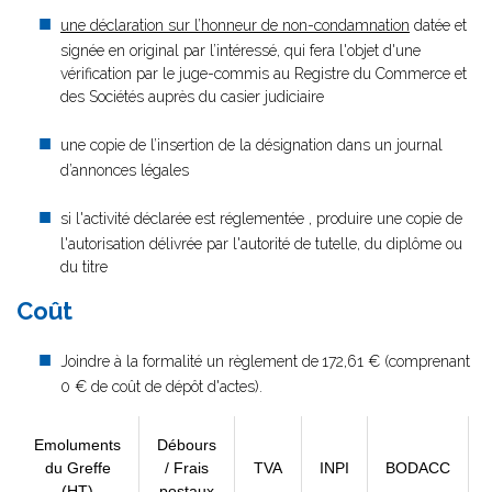
une déclaration sur l’honneur de non-condamnation
datée et
signée en original par l’intéressé, qui fera l'objet d'une
vérification par le juge-commis au Registre du Commerce et
des Sociétés auprès du casier judiciaire
une copie de l’insertion de la désignation dans un journal
d’annonces légales
si l'activité déclarée est réglementée , produire une copie de
l'autorisation délivrée par l'autorité de tutelle, du diplôme ou
du titre
Coût
Joindre à la formalité un règlement de
172,61 € (comprenant
0 € de coût de dépôt d'actes).
Emoluments
Débours
du Greffe
/ Frais
TVA
INPI
BODACC
(HT)
postaux