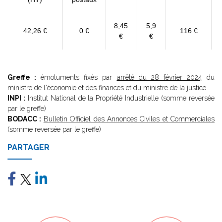
8,45
5,9
42,26 €
0 €
116 €
€
€
Greffe :
émoluments fixés par
arrêté du 28 février 2024
du
ministre de l'économie et des finances et du ministre de la justice
INPI :
Institut National de la Propriété Industrielle (somme reversée
par le greffe)
BODACC :
Bulletin Officiel des Annonces Civiles et Commerciales
(somme reversée par le greffe)
PARTAGER