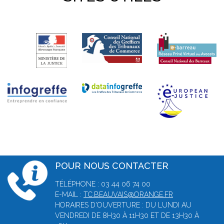
POUR NOUS CONTACTER
TÉLÉPHONE : 03 44 06 74 00
E-MAIL :
TC.BEAUVAIS@ORANGE.FR
HORAIRES D'OUVERTURE : DU LUNDI AU
VENDREDI DE 8H30 À 11H30 ET DE 13H30 À