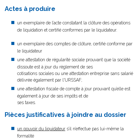
Actes à produire
un exemplaire de l’acte constatant la clôture des opérations
de liquidation et certifié conformes par le liquidateur.
un exemplaire des comptes de clôture, certifié conforme par
le liquidateur
une attestation de régularité sociale prouvant que la société
dissoute est à jour du règlement de ses
cotisations sociales ou une attestation entreprise sans salarié
délivrée également par l'URSSAF;
une attestation fiscale de compte à jour prouvant qu’elle est
également à jour de ses impôts et de
ses taxes.
Pièces justificatives à joindre au dossier
un pouvoir du liquidateur
s’il n’effectue pas lui-même la
formalité