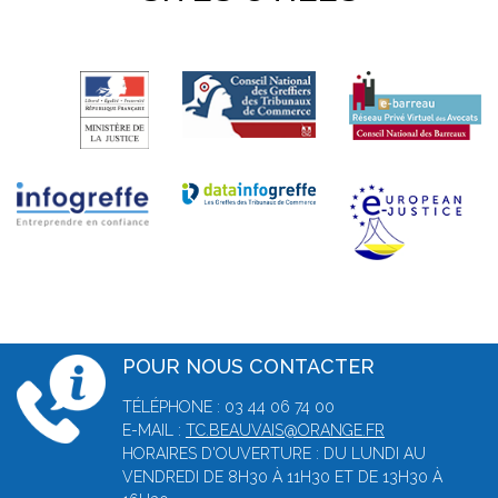
POUR NOUS CONTACTER
TÉLÉPHONE : 03 44 06 74 00
E-MAIL :
TC.BEAUVAIS@ORANGE.FR
HORAIRES D'OUVERTURE : DU LUNDI AU
VENDREDI DE 8H30 À 11H30 ET DE 13H30 À