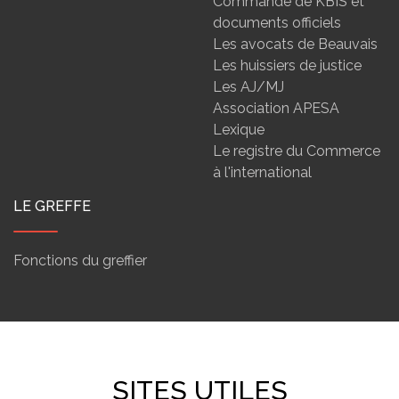
Commande de KBIS et
documents officiels
Les avocats de Beauvais
Les huissiers de justice
Les AJ/MJ
Association APESA
Lexique
Le registre du Commerce
à l'international
LE GREFFE
Fonctions du greffier
SITES UTILES