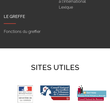
à l'international
Lexique
LE GREFFE
Fonctions du greffier
SITES UTILES