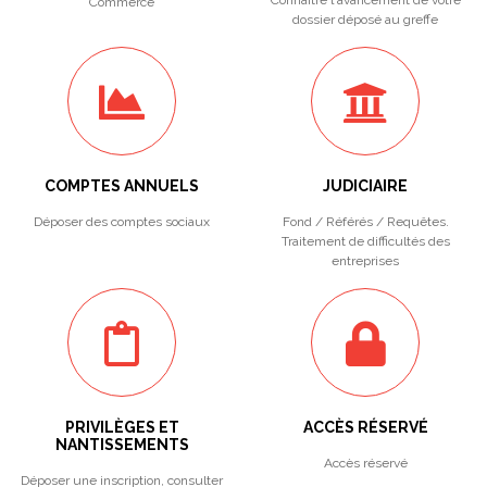
Connaître l'avancement de votre
Commerce
dossier déposé au greffe
COMPTES ANNUELS
JUDICIAIRE
Déposer des comptes sociaux
Fond / Référés / Requêtes.
Traitement de difficultés des
entreprises
PRIVILÈGES ET
ACCÈS RÉSERVÉ
NANTISSEMENTS
Accès réservé
Déposer une inscription, consulter