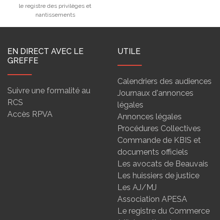
le registre des privilèges et
nantissements
EN DIRECT AVEC LE
UTILE
GREFFE
Calendriers des audiences
Suivre une formalité au
Journaux d'annonces
RCS
légales
Accès RPVA
Annonces légales
Procédures Collectives
Commande de KBIS et
documents officiels
Les avocats de Beauvais
Les huissiers de justice
Les AJ/MJ
Association APESA
Le registre du Commerce