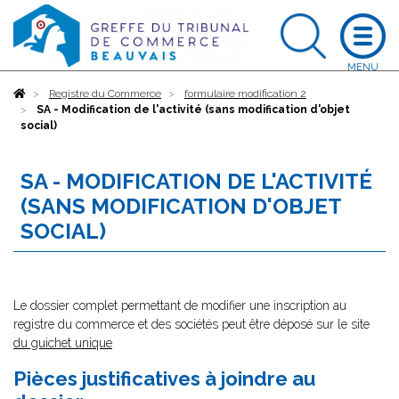
Accueil
Registre du Commerce
formulaire modification 2
SA - Modification de l'activité (sans modification d'objet
social)
SA - MODIFICATION DE L'ACTIVITÉ
(SANS MODIFICATION D'OBJET
SOCIAL)
Le dossier complet permettant de modifier une inscription au
registre du commerce et des sociétés peut être déposé sur le site
du guichet unique
Pièces justificatives à joindre au