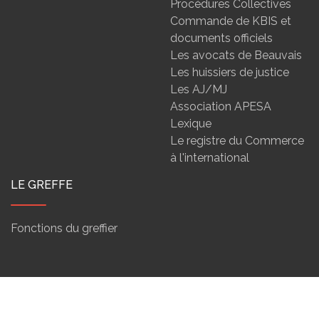
Procédures Collectives
Commande de KBIS et
documents officiels
Les avocats de Beauvais
Les huissiers de justice
Les AJ/MJ
Association APESA
Lexique
Le registre du Commerce
à l'international
LE GREFFE
Fonctions du greffier