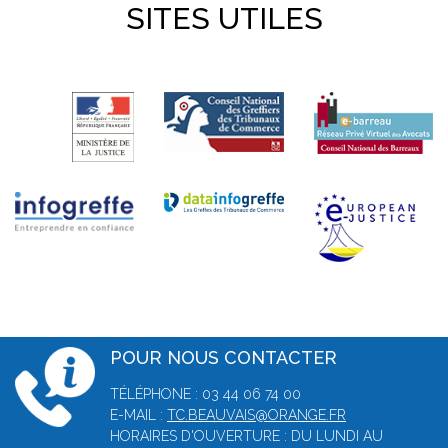
SITES UTILES
POUR NOUS CONTACTER
TÉLÉPHONE : 03 44 06 74 00
E-MAIL :
TC.BEAUVAIS@ORANGE.FR
HORAIRES D'OUVERTURE : DU LUNDI AU