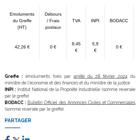
Emoluments
Débours
du Greffe
/ Frais
TVA
INPI
BODACC
(HT)
postaux
8,45
5,9
42,26 €
0 €
0 €
€
€
Greffe :
émoluments fixés par
arrêté du 28 février 2024
du
ministre de l'économie et des finances et du ministre de la justice
INPI :
Institut National de la Propriété Industrielle (somme reversée
par le greffe)
BODACC :
Bulletin Officiel des Annonces Civiles et Commerciales
(somme reversée par le greffe)
PARTAGER