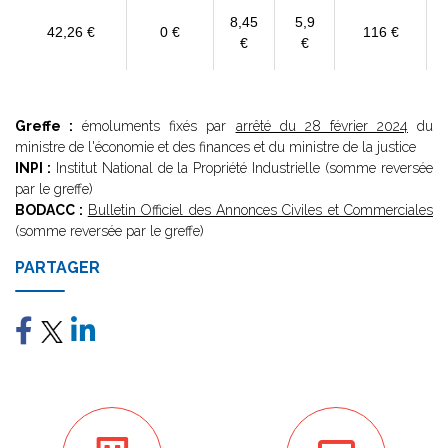
8,45
5,9
42,26 €
0 €
116 €
€
€
Greffe :
émoluments fixés par
arrêté du 28 février 2024
du
ministre de l'économie et des finances et du ministre de la justice
INPI :
Institut National de la Propriété Industrielle (somme reversée
par le greffe)
BODACC :
Bulletin Officiel des Annonces Civiles et Commerciales
(somme reversée par le greffe)
PARTAGER