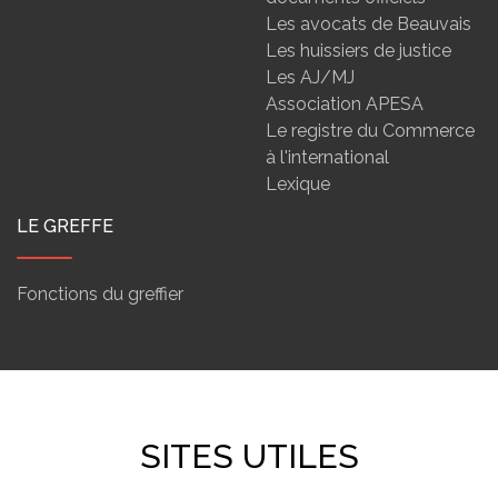
Les avocats de Beauvais
Les huissiers de justice
Les AJ/MJ
Association APESA
Le registre du Commerce
à l'international
Lexique
LE GREFFE
Fonctions du greffier
SITES UTILES